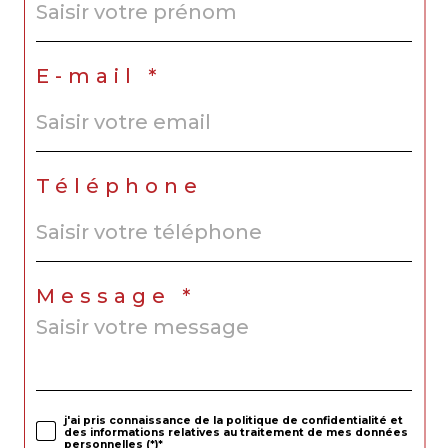
E-mail *
Téléphone
Message *
j'ai pris connaissance de la politique de confidentialité et
des informations relatives au traitement de mes données
personnelles (*)*