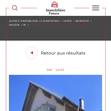
AGENCE IMMOBILIÈRE LA WANTZENAU
VENTE
BEINHEIM
MAISON
T8
MAISON DE 214 M2 SUR 8 50 ARES A BEINHEIM
Retour aux résultats
Réf : 4095