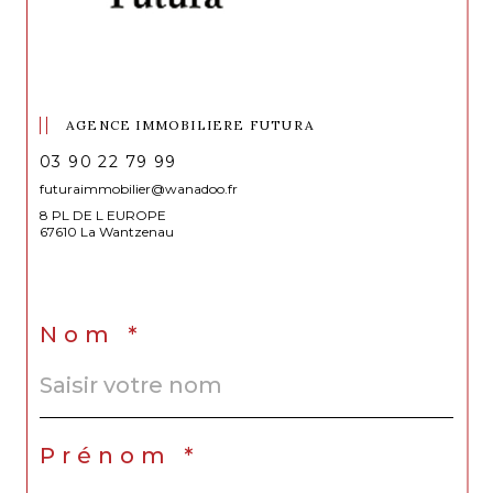
AGENCE IMMOBILIERE FUTURA
03 90 22 79 99
futuraimmobilier@wanadoo.fr
8 PL DE L EUROPE
67610 La Wantzenau
Nom *
Prénom *