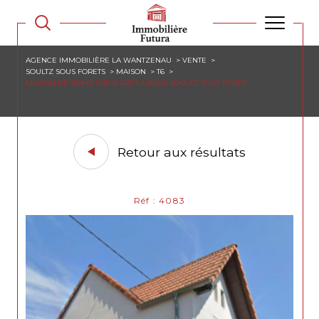
AGENCE IMMOBILIÈRE LA WANTZENAU
VENTE
SOULTZ SOUS FORETS
MAISON
T6
MAISON DE 160M2 SUR 9 ARES A PROX SOULTZ SOUS FORET
Retour aux résultats
Réf : 4083