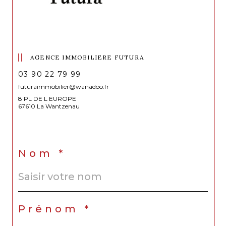
prestations.
Honoraires : 5 %.
AGENCE IMMOBILIERE FUTURA
03 90 22 79 99
futuraimmobilier@wanadoo.fr
8 PL DE L EUROPE
67610 La Wantzenau
Nom *
Prénom *