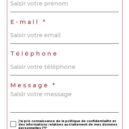
E-mail *
Téléphone
Message *
j'ai pris connaissance de la politique de confidentialité et
des informations relatives au traitement de mes données
personnelles (*)*