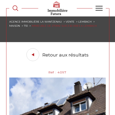
AGENCE IMMOBILIÈRE LA WANTZENAU
VENTE
LEMBACH
MAISON
T10
IMMEUBLE DE 270M2 SUR 3 50 ARES A LEMBACH
Retour aux résultats
Réf : 4097