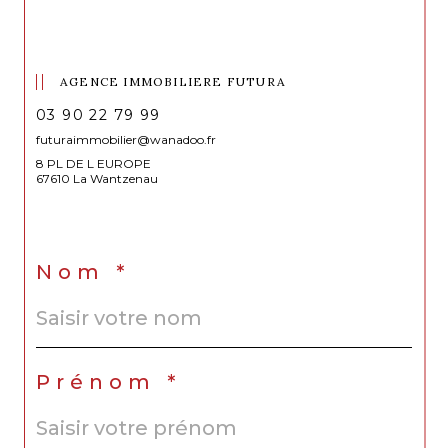
AGENCE IMMOBILIERE FUTURA
03 90 22 79 99
futuraimmobilier@wanadoo.fr
8 PL DE L EUROPE
67610 La Wantzenau
Nom *
Prénom *