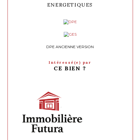
charge de l’acquéreur.
ENERGETIQUES
DPE ANCIENNE VERSION
Intéressé(e) par
CE BIEN ?