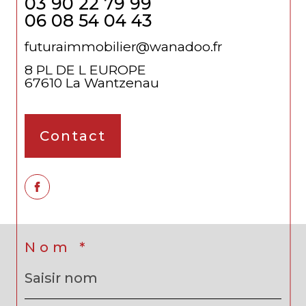
03 90 22 79 99
06 08 54 04 43
futuraimmobilier@wanadoo.fr
8 PL DE L EUROPE
67610
La Wantzenau
Contact
Nom *