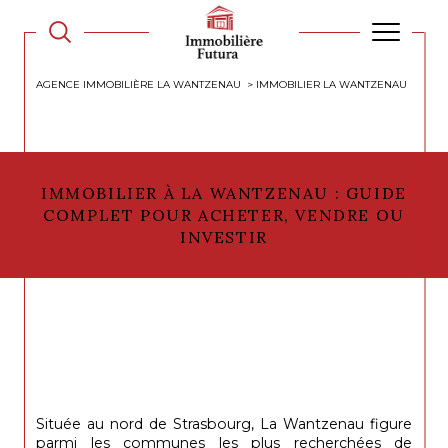
AGENCE IMMOBILIÈRE LA WANTZENAU
IMMOBILIER LA WANTZENAU
IMMOBILIER À LA WANTZENAU : GUIDE
COMPLET POUR ACHETER, VENDRE OU
INVESTIR
Située au nord de Strasbourg, La Wantzenau figure
parmi les communes les plus recherchées de