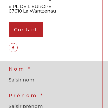
8 PL DE L EUROPE
67610
La Wantzenau
Contact
Nom *
Prénom *